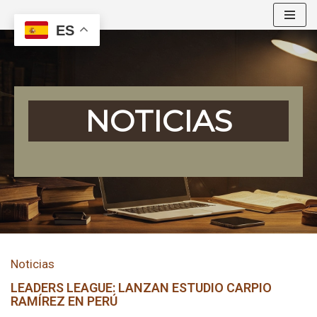
ES
Saltar
al
contenido
NOTICIAS
Noticias
LEADERS LEAGUE: LANZAN ESTUDIO CARPIO
RAMÍREZ EN PERÚ