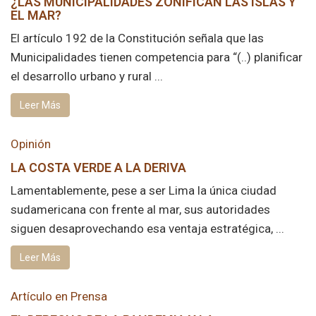
¿LAS MUNICIPALIDADES ZONIFICAN LAS ISLAS Y
EL MAR?
El artículo 192 de la Constitución señala que las
Municipalidades tienen competencia para “(..) planificar
el desarrollo urbano y rural ...
Leer Más
Opinión
LA COSTA VERDE A LA DERIVA
Lamentablemente, pese a ser Lima la única ciudad
sudamericana con frente al mar, sus autoridades
siguen desaprovechando esa ventaja estratégica, ...
Leer Más
Artículo en Prensa